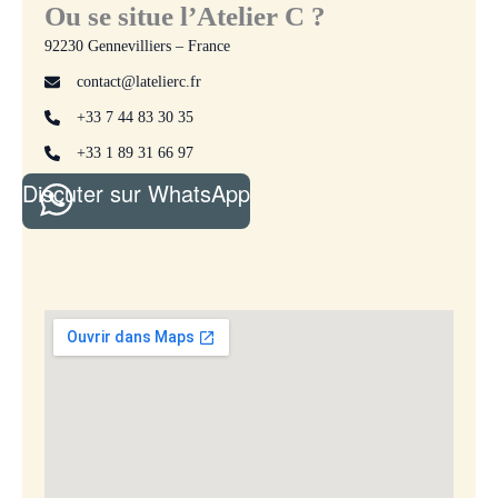
Ou se situe l’Atelier C ?
92230 Gennevilliers – France
contact@latelierc.fr
+33 7 44 83 30 35
+33 1 89 31 66 97
Discuter sur WhatsApp