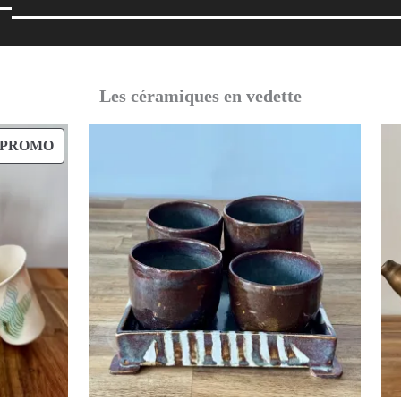
Les céramiques en vedette
PRODUIT
PROMO
EN
PROMOTION