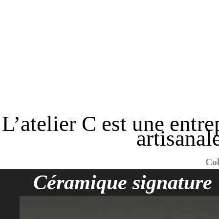
L’atelier C est une entr
artisanal
Col
Céramique signature