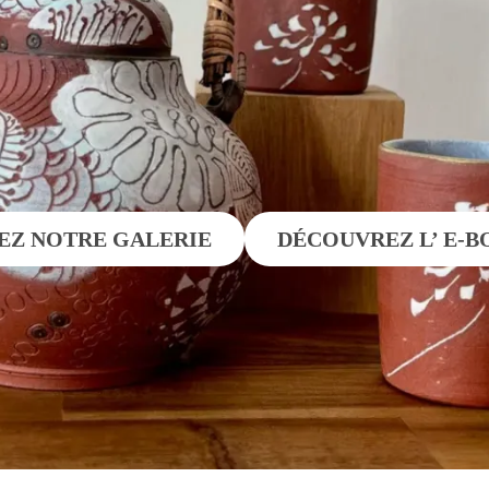
EZ NOTRE GALERIE
DÉCOUVREZ L’ E-