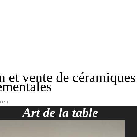
on et vente de céramiques
nementales
ce :
Art de la table