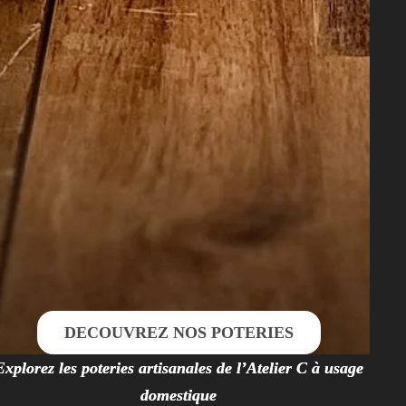
DECOUVREZ NOS POTERIES
Explorez les poteries artisanales de l’Atelier C à usage
domestique