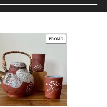
PRODUIT
PROMO
EN
PROMOTION