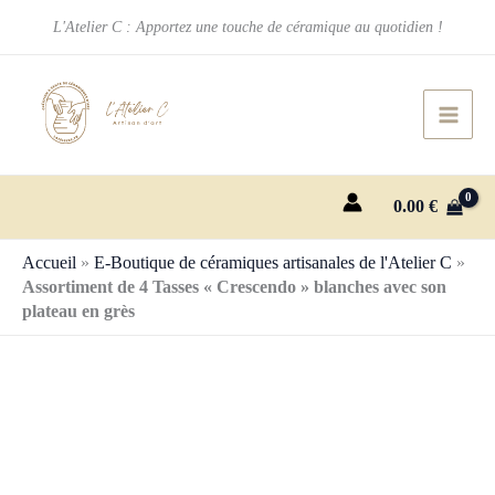
Aller
L'Atelier C : Apportez une touche de céramique au quotidien !
au
contenu
0.00
€
Accueil
»
E-Boutique de céramiques artisanales de l'Atelier C
»
Assortiment de 4 Tasses « Crescendo » blanches avec son
plateau en grès