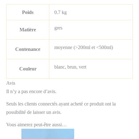
Poids
0.7 kg
gres
Matière
moyenne (>200ml et <500ml)
Contenance
blanc, brun, vert
Couleur
Avis
Il n’y a pas encore d’avis.
Seuls les clients connectés ayant acheté ce produit ont la
possibilité de laisser un avis.
Vous aimerez peut-être aussi…