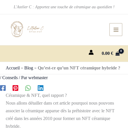
Aller
L'Atelier C : Apportez une touche de céramique au quotidien !
au
contenu
0.00
€
Accueil
»
Blog
»
Qu’est-ce qu’un NFT céramique hybride ?
/
Conseils
/ Par
webmaster
Céramique & NFT, quel rapport ?
Nous allons détailler dans cet article pourquoi nous pouvons
associer la céramique apparue dès la préhistoire avec le NFT
créé dans les années 2010 pour former un NFT céramique
hybride.