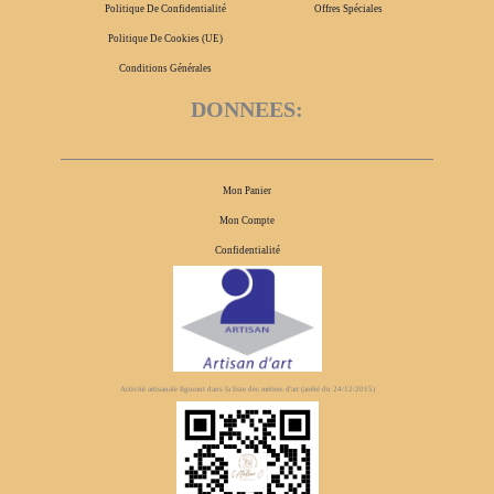
Politique De Confidentialité
Offres Spéciales
Politique De Cookies (UE)
Conditions Générales
DONNEES:
Mon Panier
Mon Compte
Confidentialité
Activité artisanale figurant dans la liste des métiers d'art
(arrêté du 24/12/2015)