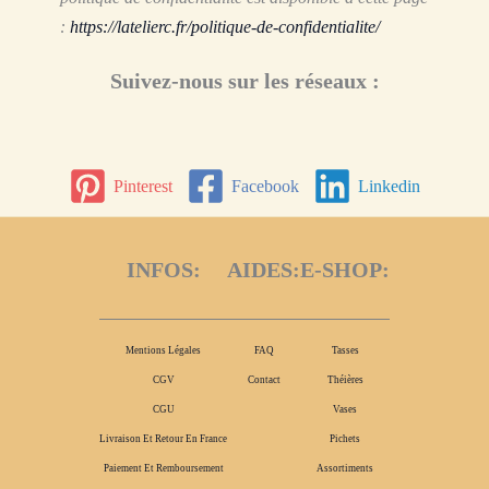
:
https://latelierc.fr/politique-de-confidentialite/
Suivez-nous sur les réseaux :
Pinterest
Facebook
Linkedin
INFOS:
AIDES:
E-SHOP:
Mentions Légales
FAQ
Tasses
CGV
Contact
Théières
CGU
Vases
Livraison Et Retour En France
Pichets
Paiement Et Remboursement
Assortiments