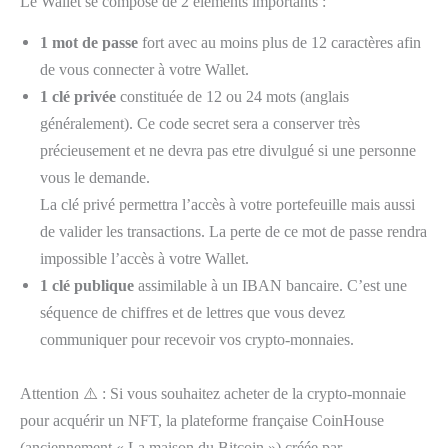
Le Wallet se compose de 2 éléments importants :
1 mot de passe
fort avec au moins plus de 12 caractères afin
de vous connecter à votre Wallet.
1 clé privée
constituée de 12 ou 24 mots (anglais
généralement). Ce code secret sera a conserver très
précieusement et ne devra pas etre divulgué si une personne
vous le demande.
La clé privé permettra l’accès à votre portefeuille mais aussi
de valider les transactions. La perte de ce mot de passe rendra
impossible l’accès à votre Wallet.
1 clé publique
assimilable à un IBAN bancaire. C’est une
séquence de chiffres et de lettres que vous devez
communiquer pour recevoir vos crypto-monnaies.
Attention ⚠️ : Si vous souhaitez acheter de la crypto-monnaie
pour acquérir un NFT, la plateforme française CoinHouse
(anciennement « La maison du Bitcoin ») créée par