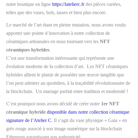
notre boutique en ligne
https://latelierc.fr
des pièces variées,
telles que des vases, bols, tasses et bien plus encore.
Le marché de l’art étant en pleine mutation, nous avons voulu
apporter une pointe d’innovation à notre collection de
céramiques artisanales en nous tournant vers les
NFT
céramiques hybrides
.
C’est une transformation intéressante qui représente une
évolution moderne de la collection d’art. Les NFT céramiques
hybrides allient le plaisir de posséder une œuvre tangible que
l’on peut admirer au quotidien, à la traçabilité révolutionnaire de
la blockchain. Un mariage parfait entre tradition et modernité !
C’est pourquoi nous avons décidé de créer notre
1er NFT
céramique hybride
disponible dans notre collection céramique
signature de l’Atelier C
. Il s’agit du vase physique « Gaia » en
grès rouge associé à son image numérique sur la blockchain
Ethereum garantissant son authenticité.