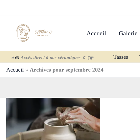
Aller
au
contenu
Accueil
Galerie
Tasses
☞
Accès direct à nos céramiques
⭐
👜
🏺
Accueil
»
Archives pour septembre 2024