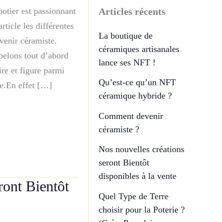
Articles récents
otier est passionnant
rticle les différentes
La boutique de
evenir céramiste.
céramiques artisanales
elons tout d’abord
lance ses NFT !
ire et figure parmi
Qu’est-ce qu’un NFT
me.En effet […]
céramique hybride ?
Comment devenir
céramiste ?
Nos nouvelles créations
seront Bientôt
disponibles à la vente
ront Bientôt
Quel Type de Terre
choisir pour la Poterie ?