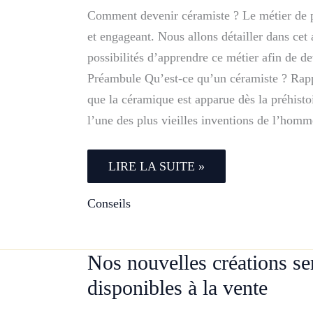
Comment devenir céramiste ? Le métier de p
et engageant. Nous allons détailler dans cet a
possibilités d’apprendre ce métier afin de d
Préambule Qu’est-ce qu’un céramiste ? Rapp
que la céramique est apparue dès la préhisto
l’une des plus vieilles inventions de l’hom
COMMENT
LIRE LA SUITE »
DEVENIR
CÉRAMISTE
?
Conseils
Nos nouvelles créations se
disponibles à la vente