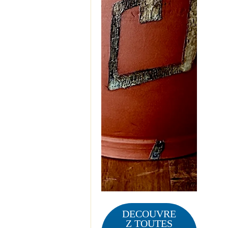
DECOUVRE
Z TOUTES